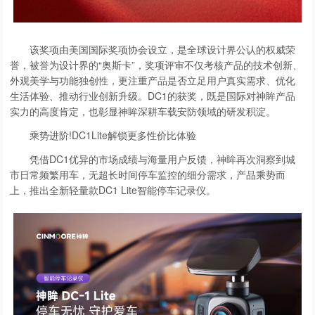
该奖项由美国国际奖项协会设立，是全球设计界公认的权威荣
誉，被誉为设计界的“奥斯卡”，奖项评审不仅考核产品的技术创新、
外观美学与功能独创性，更注重产品是否立足用户真实需求、优化
生活体验、推动行业创新升级。DC1的获奖，既是国际对神眸产品
实力的高度肯定，也彰显神眸深耕车载安防领域的研发积淀。
乘势进阶!DC1Lite解锁更多性价比体验
凭借DC1优异的市场成绩与海量用户反馈，神眸再次洞察到城
市日常频繁用车，无超长时间停车监控的细分需求，产品乘势而
上，推出全新轻量款DC1 Lite智能停车记录仪。