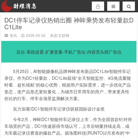
DC1停车记录仪热销出圈 神眸乘势发布轻量款D
C1Lite
资讯
2026-05-26
来源:互联网
后台-系统设置-扩展变量-手机广告位-内容页头部广告位
5月25日，AI智能摄像机品牌神眸发布新品DC1Lite智能停车记
录仪。作为DC1轻量款，DC1Lite延续“全天智能监控、4G免流量随
时看、超长续航”的核心优势，根据用户实际需求，进一步优化产品
形态，使产品形态更轻量化，为城市日常用车的用户，带来更具性
价比的行车、停车全场景监测解决方案。
实力加冕!DC1智能停车记录仪斩获国际设计金奖
今年2月，神眸DC1智能停车记录仪上市，作为全国首款针对停
车场景的产品，DC1快速获得市场认可，上市后销量持续走高，成
为车载记录仪赛道的爆款产品。据洛图科技(RUNTO)2月发布的“中