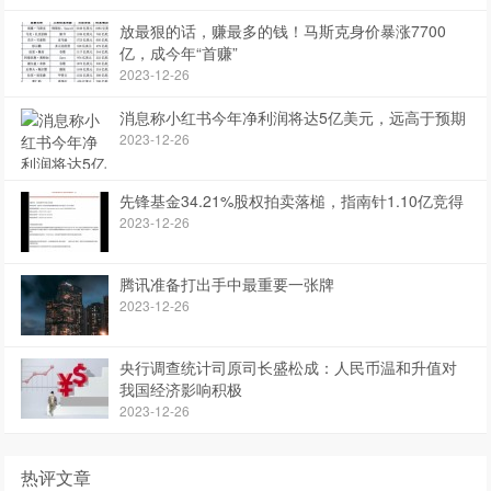
放最狠的话，赚最多的钱！马斯克身价暴涨7700
亿，成今年“首赚”
2023-12-26
消息称小红书今年净利润将达5亿美元，远高于预期
2023-12-26
先锋基金34.21%股权拍卖落槌，指南针1.10亿竞得
2023-12-26
腾讯准备打出手中最重要一张牌
2023-12-26
央行调查统计司原司长盛松成：人民币温和升值对
我国经济影响积极
2023-12-26
热评文章