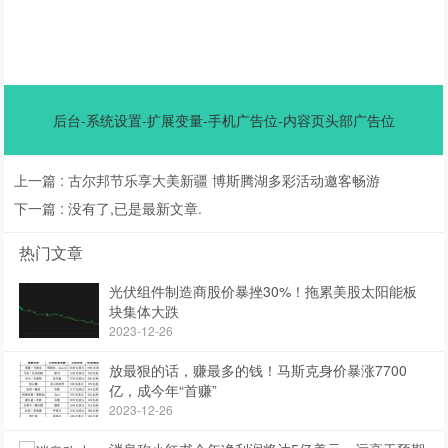
后台-系统设置-扩展变量-手机广告位-内容页头部广告位
上一篇 :
古尔邦节乐享大美新疆 博斯腾湖多彩活动邀客畅游
下一篇 :
没有了,已是最新文章.
热门文章
光伏组件制造商股价暴挫30%！拖累美股太阳能板
块集体大跌
2023-12-26
放最狠的话，赚最多的钱！马斯克身价暴涨7700
亿，成今年“首赚”
2023-12-26