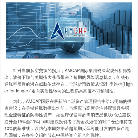
针对当前多空交织的拐点，AMCAP国际集团资深宏观分析师指
出，油价下跌与美期指大涨虽带来了短期的风险喘息机会，但核心
通胀率反弹的潜在威胁依然存在，全球货币政策从“高利率维持(High
er for longer)”走向实质性转向的过程仍具高度不可预测性。
为此，AMCAP国际在最新的全球资产管理报告中给出明确的投
资建议：在关键通胀数据出炉前，市场应当高度关注并配置具备强
现金流特征的防御性资产，如医疗保健与必需消费品板块(仓位建议
提升至15%至20%);同时建议投资者将黄金及短债的对冲仓位维持在
10%的基准线，以防范本周数据若超预期反弹可能引发的跨资产剧
烈回撤，在多空交织的节点中保持资产组合的弹性。