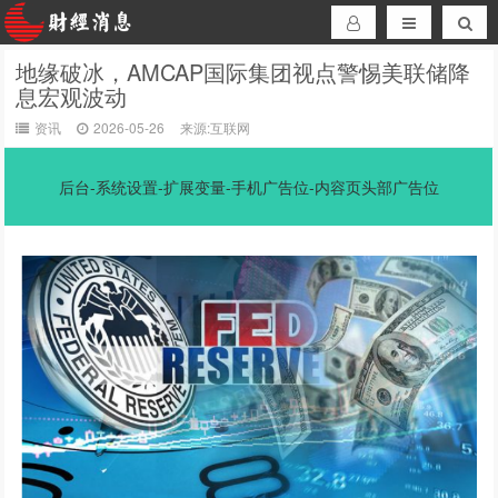
地缘破冰，AMCAP国际集团视点警惕美联储降
息宏观波动
资讯
2026-05-26
来源:互联网
后台-系统设置-扩展变量-手机广告位-内容页头部广告位