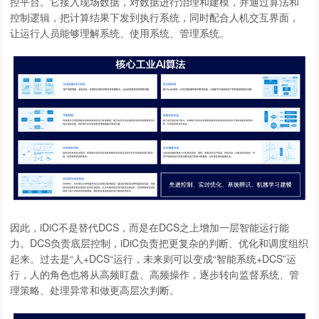
控平台。它接入现场数据，对数据进行治理和建模，并通过算法和
控制逻辑，把计算结果下发到执行系统，同时配合人机交互界面，
让运行人员能够理解系统、使用系统、管理系统。
因此，iDiC不是替代DCS，而是在DCS之上增加一层智能运行能
力。DCS负责底层控制，iDiC负责把更复杂的判断、优化和调度组织
起来。过去是“人+DCS“运行，未来则可以变成“智能系统+DCS”运
行，人的角色也将从高频盯盘、高频操作，逐步转向监督系统、管
理策略、处理异常和做更高层次判断。