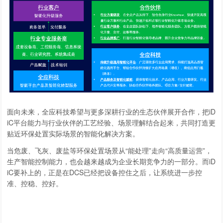
面向未来，全应科技希望与更多深耕行业的生态伙伴展开合作，把iD
iC平台能力与行业伙伴的工艺经验、场景理解结合起来，共同打造更
贴近环保处置实际场景的智能化解决方案。
当危废、飞灰、废盐等环保处置场景从“能处理”走向“高质量运营”，
生产智能控制能力，也会越来越成为企业长期竞争力的一部分。而iD
iC要补上的，正是在DCS已经把设备控住之后，让系统进一步控
准、控稳、控好。