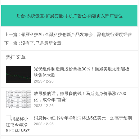
后台-系统设置-扩展变量-手机广告位-内容页头部广告位
上一篇 :
领雁科技AI+金融科技创新产品发布会，聚焦银行深度经营
下一篇 :
没有了,已是最新文章.
热门文章
光伏组件制造商股价暴挫30%！拖累美股太阳能板
块集体大跌
2023-12-26
放最狠的话，赚最多的钱！马斯克身价暴涨7700
亿，成今年“首赚”
2023-12-26
消息称小红书今年净利润将达5亿美元，远高于预期
2023-12-26