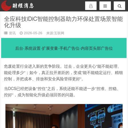
全应科技iDiC智能控制器助力环保处置场景智能
化升级
资讯
2026-05-26
来源:互联网
后台-系统设置-扩展变量-手机广告位-内容页头部广告位
危废处置行业进入新的竞争阶段。过去，企业更关心“能不能处理、
能处理多少“；如今，真正拉开差距的，变成“能不能稳定运行、精细
控制，并把成本、排放和安全风险管得更好“。
当DCS已经把设备“控住”之后，系统还能不能进一步“控准、控稳、
控好“，成为智能化升级必须回答的问题。