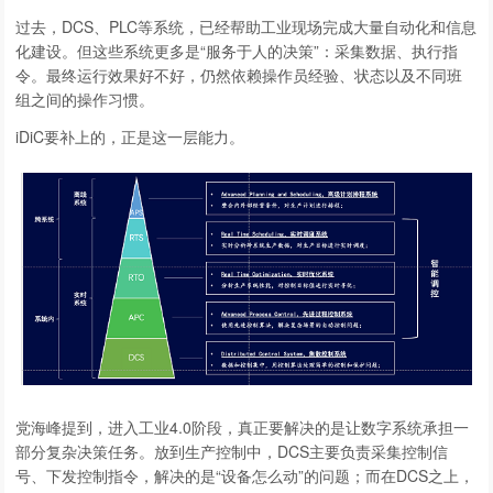
过去，DCS、PLC等系统，已经帮助工业现场完成大量自动化和信息
化建设。但这些系统更多是“服务于人的决策”：采集数据、执行指
令。最终运行效果好不好，仍然依赖操作员经验、状态以及不同班
组之间的操作习惯。
iDiC要补上的，正是这一层能力。
党海峰提到，进入工业4.0阶段，真正要解决的是让数字系统承担一
部分复杂决策任务。放到生产控制中，DCS主要负责采集控制信
号、下发控制指令，解决的是“设备怎么动”的问题；而在DCS之上，