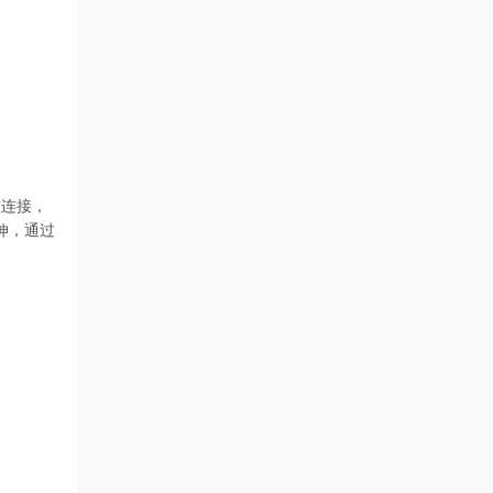
重连接，
伸，通过
。