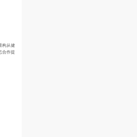
重构从健
态合作提