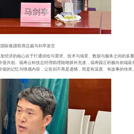
园国际集团联席总裁马剑亭发言
银发经济的核心在于打通供给与需求、技术与场景、数据与服务之间的多
价值共创。福寿云科技总经理助理陆翊祺补充道，福寿园正积极向前端延
价值的记忆与情感内容，让告别不再是遗憾，而是有温度、有故事的传承