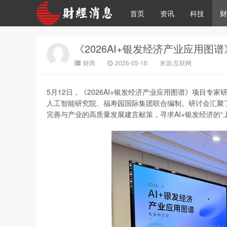
首页
资讯
科技
财
《2026AI+银发经济产业应用
财商
2026-05-16
来源:互联网
5月12日，《2026AI+银发经济产业应用图谱》项目
人工智能研究院、福寿园国际集团联合编制。研讨会汇聚
完善与产业的高质量发展建言献策，寻求AI+银发经济的“