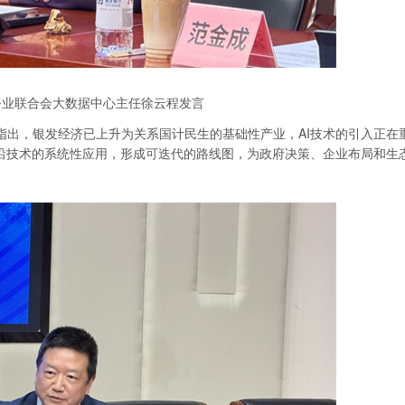
务业联合会大数据中心主任徐云程发言
指出，银发经济已上升为关系国计民生的基础性产业，AI技术的引入正在
前沿技术的系统性应用，形成可迭代的路线图，为政府决策、企业布局和生