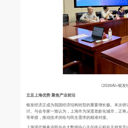
《2026AI+
立足上海优势
聚焦产业前沿
银发经济正成为我国经济结构转型的重要增长极。本次研讨
讨。与会专家一致认为，上海作为深度老龄化城市，正将
等举措，推动技术供给与民生需求的精准对接。
上海现代服务业联合会大数据中心主任徐云程在主持发言