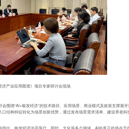
银发经济产业应用图谱》项目专家研讨会现场
会围绕“AI+银发经济”的技术路径、应用场景、商业模式及政策支撑展开
人口结构特征转化为场景创新优势，通过发布场景需求清单、建设养老科
中指出，银发经济涉及医疗、照护、文化等多个领域，AI的真正价值在于