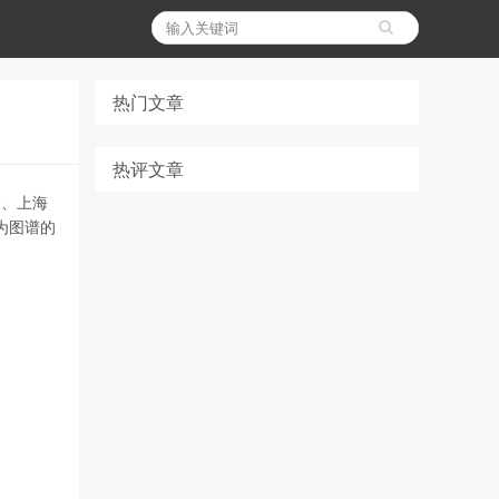
热门文章
热评文章
会、上海
为图谱的