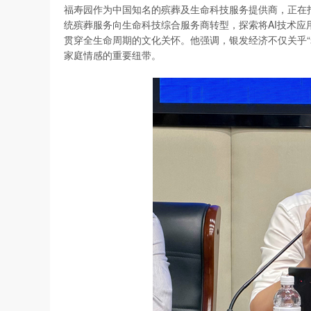
福寿园作为中国知名的殡葬及生命科技服务提供商，正在
统殡葬服务向生命科技综合服务商转型，探索将AI技术
贯穿全生命周期的文化关怀。他强调，银发经济不仅关乎“
家庭情感的重要纽带。