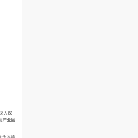
深入探
技产业园
作为连接