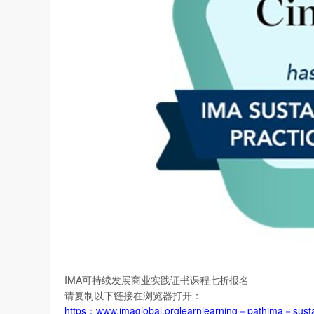
IMA可持续发展商业实践证书课程七折报名
请复制以下链接在浏览器打开：
https：www.imaglobal.orglearnlearning－pathima－susta