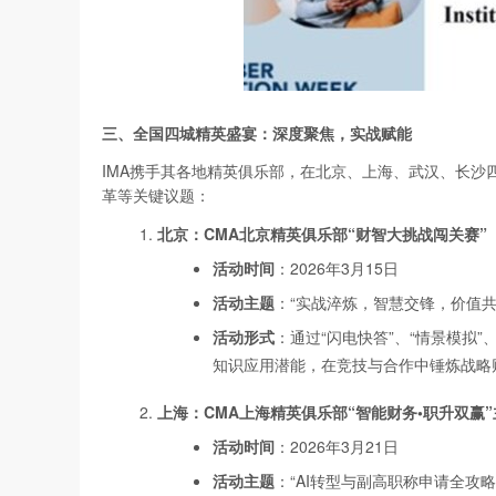
三、全国四城精英盛宴：深度聚焦，实战赋能
IMA携手其各地精英俱乐部，在北京、上海、武汉、长
革等关键议题：
北京：CMA
北京精英俱乐部“
财智大挑战闯关赛”
活动时间
：2026年3月15日
活动主题
：“实战淬炼，智慧交锋，价值共
活动形式
：通过“闪电快答”、“情景模拟
知识应用潜能，在竞技与合作中锤炼战略
上海：CMA
上海精英俱乐部“
智能财务•
职升双赢”
活动时间
：2026年3月21日
活动主题
：“AI转型与副高职称申请全攻略