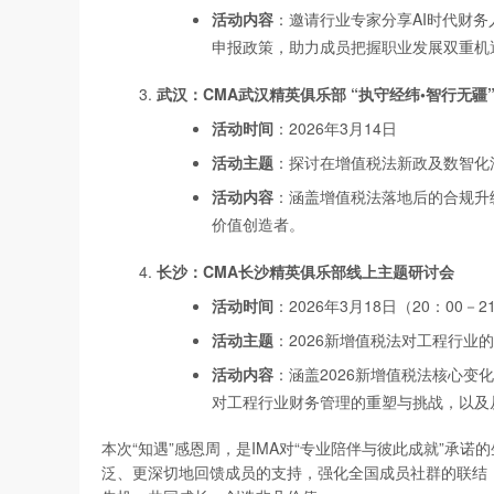
活动内容
：邀请行业专家分享AI时代财
申报政策，助力成员把握职业发展双重机
武汉：CMA
武汉精英俱乐部 “
执守经纬•
智行无疆
活动时间
：2026年3月14日
活动主题
：探讨在增值税法新政及数智化
活动内容
：涵盖增值税法落地后的合规升
价值创造者。
长沙：CMA
长沙精英俱乐部线上主题研讨会
活动时间
：2026年3月18日（20：00－
活动主题
：2026新增值税法对工程行业
活动内容
：涵盖2026新增值税法核心变
对工程行业财务管理的重塑与挑战，以及
本次“知遇”感恩周，是IMA对“专业陪伴与彼此成就”承
泛、更深切地回馈成员的支持，强化全国成员社群的联结