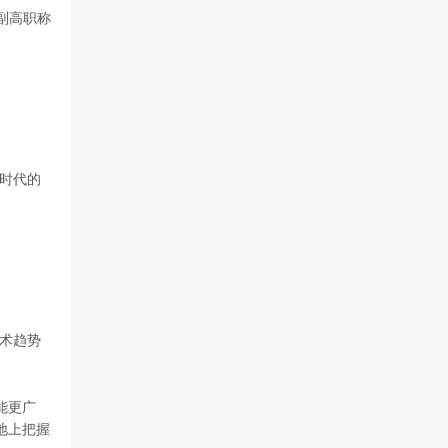
副高职称
时代的
技术趋势
能更广
地上把握