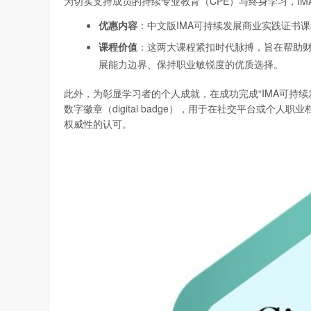
为切实支持成员的持续专业教育（CPE）与终身学习，I
优惠内容
：中文版IMA可持续发展商业实践证书
课程价值
：这两大课程紧扣时代脉搏，旨在帮助
展能力边界、保持职业敏锐度的优质选择。
此外，为彰显学习者的个人成就，在成功完成“IMA可持
数字徽章（digital badge），用于在社交平台或
权威性的认可。