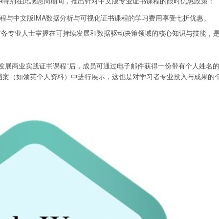
MA特别在此感恩周期间，推出针对中文版专业证书课程的限时优惠政策：
课程与中文版IMA数据分析与可视化证书课程的学习费用享受七折优惠。
财务专业人士掌握在可持续发展和数据驱动决策领域的核心知识与技能，
续发展商业实践证书课程”后，成员可通过电子邮件获得一份带有个人姓名
个人职业档案（如领英个人资料）中进行展示，这也是对学习者专业投入与成果的