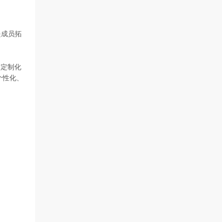
是成员拓
的定制化
个性化、