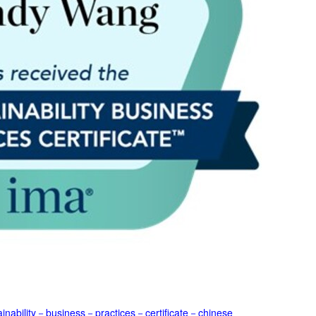
inability－business－practices－certificate－chinese