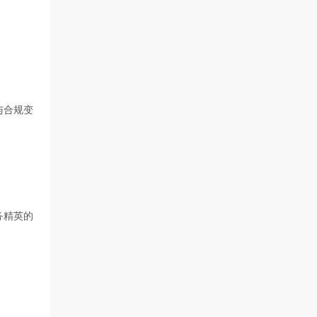
与合规变
务精英的