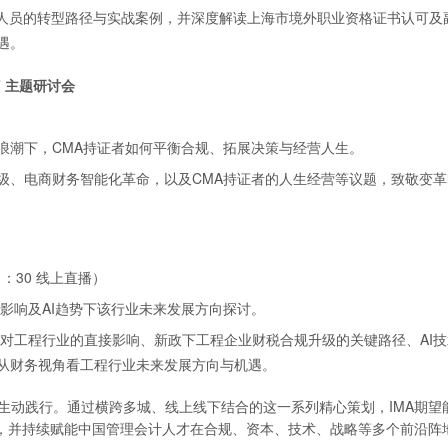
务人员的转型路径与实战案例，并深度解读上海市境外职业资格证书认可及
遇。
”
主题研讨会
浪潮下，CMA持证者如何平衡合规、拓展决策与经营人生。
级、电商财务智能化革命，以及CMA持证者的人生经营等议题，致敬变革
21：30 线上直播）
的影响及AI趋势下该行业未来发展方向探讨。
化对工程行业的直接影响、新政下工程企业财税合规升级的关键路径、AI
从财务视角看工程行业未来发展方向与机遇。
诺的生动践行。通过横跨多城、线上线下结合的这一系列精心策划，IMA期望
，并持续赋能中国管理会计人才在合规、资本、技术、战略等多个前沿阵