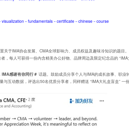
visualization－fundamentals－certificate－chinese－course
置关于IMA协会发展、CMA全球影响力、成员权益及趣味冷知识的题目
者，每人可获得一份内含精美办公好物、品牌周边及限定纪念品的 “IMA
IMA
感谢有你同行＃
话题。鼓励成员分享个人与IMA的成长故事、职业
与互动数据，评选出50名优质分享者，同样赠送 “IMA大礼盒盲盒” 一