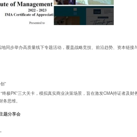
沙四地同步举办高质量线下专题活动，覆盖战略竞技、前沿趋势、资本链接
创”
”、“终极PK”三大关卡，模拟真实商业决策场景，旨在激发CMA持证者及财
财务思维。
主题分享会
”