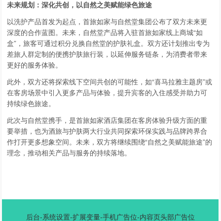
未来规划：深化共创，以自然之美赋能绿色旅途
以洗护产品首发为起点，首旅如家与自然堂集团公布了双方未来更
深度的合作蓝图。未来，自然堂产品将入驻首旅如家线上商城“如
盒”，旅客可通过积分兑换自然堂的护肤礼盒。双方还计划推出专为
差旅人群定制的便携护肤旅行装，以延伸服务链条，为消费者带来
更好的服务体验。
此外，双方还将探索线下空间共创的可能性，如“喜马拉雅主题房”或
在客房场景中引入更多产品与体验，提升宾客的入住感受并助力可
持续绿色旅途。
此次与自然堂携手，是首旅如家酒店集团在客房体验升级方面的重
要举措，也为酒旅与护肤两大行业共同探索环保实践与品牌跨界合
作打开更多想象空间。未来，双方将继续围绕“自然之美赋能旅途”的
理念，推动相关产品与服务的持续落地。
后台-系统设置-扩展变量-手机广告位-内容页头部广告位