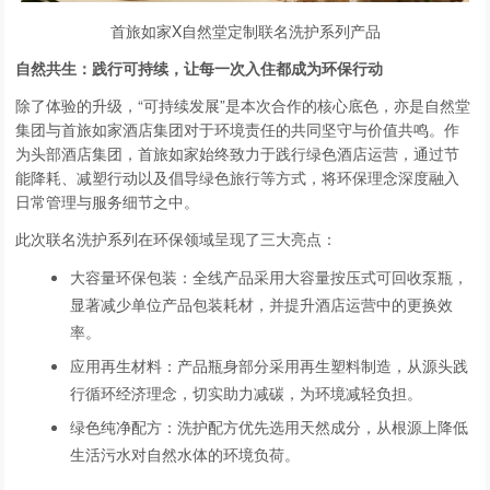
首旅如家X自然堂定制联名洗护系列产品
自然共生：践行可持续，让每一次入住都成为环保行动
除了体验的升级，“可持续发展”是本次合作的核心底色，亦是自然堂
集团与首旅如家酒店集团对于环境责任的共同坚守与价值共鸣。作
为头部酒店集团，首旅如家始终致力于践行绿色酒店运营，通过节
能降耗、减塑行动以及倡导绿色旅行等方式，将环保理念深度融入
日常管理与服务细节之中。
此次联名洗护系列在环保领域呈现了三大亮点：
大容量环保包装：全线产品采用大容量按压式可回收泵瓶，
显著减少单位产品包装耗材，并提升酒店运营中的更换效
率。
应用再生材料：产品瓶身部分采用再生塑料制造，从源头践
行循环经济理念，切实助力减碳，为环境减轻负担。
绿色纯净配方：洗护配方优先选用天然成分，从根源上降低
生活污水对自然水体的环境负荷。