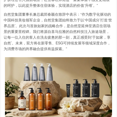
的呵护，以此提升整体住宿体验，实现酒店的价值‘升维’。”
自然堂集团董事长兼总裁郑春颖在致辞中表示：“作为数字化驱动的
中国科技美妆领军企业，自然堂集团始终致力于以‘中国成分’打造‘世
界品质’。此次与首旅如家的战略合作，是自然堂延伸至酒店住宿场
景的重要里程碑。我们将源自喜马拉雅的自然科技注入旅途场景，
让每一位入住的客人在洗去疲惫的那一刻，真正感受到‘于如家，享
自然’。未来，双方将在新零售、ESG可持续发展等领域深度合作，
为消费市场的跨界融合提供有益探索。”