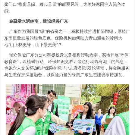
家门口“推窗见绿、移步见景”的靓丽风景，为美好家园注入绿色动
能。
金融活水润岭南，建设绿美广东
广东作为我国最“绿”的省份之一，积极持续推进扩绿增绿，厚植广
东高质量发展的绿色底色。保险机构如何助力青山遍布的岭南大
地“山上林更绿，山下景更美”？
瑞众保险广东分公司积极投身义务植树行动热潮，实地开展“环保
教育课”，以植树行动、环保知识竞赛让绿色行动既有泥土的气息，
也饱含人文关怀,通过“保险护绿”与“志愿添绿”双轮驱动，将金融服务
与生态保护深度融合，以保险力量为绿美广东生态建设添砖加瓦。