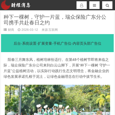
种下一棵树，守护一片蓝，瑞众保险广东分公
司携手共赴春日之约
财商
2026-03-12
来源:互联网
后台-系统设置-扩展变量-手机广告位-内容页头部广告位
阳春三月舞东风，植树培林恰适行。在第48个植树节即将来临之
际，瑞众保险广东分公司来到白云山脚下，开展“种下一棵树 守护一
片蓝”公益植树活动，以实际行动践行生态文明理念，将金融企业的
绿色发展承诺扎根于泥土，让绿色金融理念在行动中拔节生长。