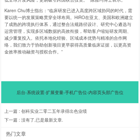
Karen Chu博士指出：“临床研发已进入高度跨区域协同的时代，需
要以统一的发展策略贯穿全球布局。HiRO在亚太、美国和欧洲建立
了成熟的跨境执行体系，通过整合法规路径设计、研究中心遴选与
运营管理，实现多区域数据的高效衔接，帮助客户缩短研发周期、
减少重复投入。依托本地化经验、区域成本优势与精准的合作网
络，我们致力于协助创新项目更早获得高质量临床证据，以更高资
金效率推动融资与授权合作。”
后台-系统设置-扩展变量-手机广告位-内容页头部广告位
上一篇 :
创科实业二零二五年录得出色业绩
下一篇 :
没有了,已是最新文章.
热门文章